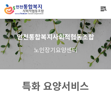
인천통합복지사회적협동조합
노인
장기요양센터
특화 요양서비스