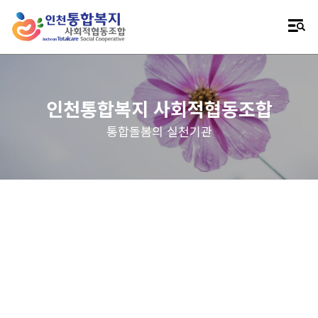
인천통합복지 사회적협동조합
통합돌봄의 실천기관