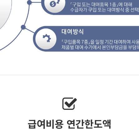
급여비용 연간한도액