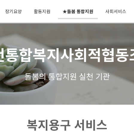
장기요양
활동지원
★돌봄 통합지원
사회서비스
천통합복지사회적협동
돌봄의 통합지원 실천 기관
복지용구 서비스