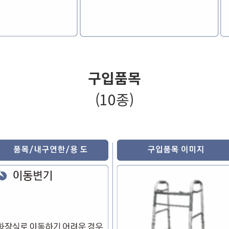
구입품목
(10종)