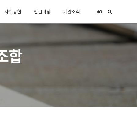
사회공헌
열린마당
기관소식
조합